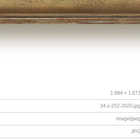
1.984 × 1.67
34-x-252-2020.jp
image/jpe
JP