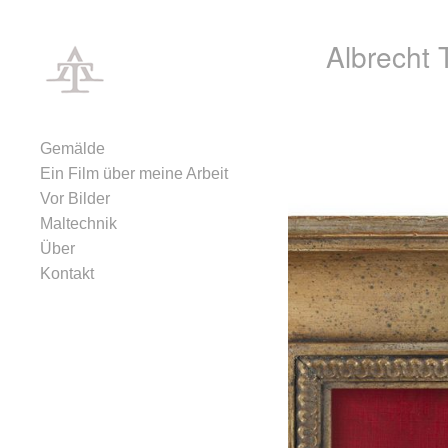
Skip to content
Albrecht 
Menu 1
Gemälde
Ein Film über meine Arbeit
Vor Bilder
Maltechnik
Über
Kontakt